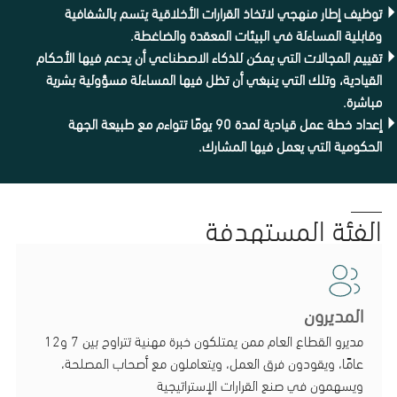
توظيف إطار منهجي لاتخاذ القرارات الأخلاقية يتسم بالشفافية
وقابلية المساءلة في البيئات المعقدة والضاغطة.
تقييم المجالات التي يمكن للذكاء الاصطناعي أن يدعم فيها الأحكام
القيادية، وتلك التي ينبغي أن تظل فيها المساءلة مسؤولية بشرية
مباشرة.
إعداد خطة عمل قيادية لمدة 90 يومًا تتواءم مع طبيعة الجهة
الحكومية التي يعمل فيها المشارك.
الفئة المستهدفة
المديرون
مديرو القطاع العام ممن يمتلكون خبرة مهنية تتراوح بين 7 و12
عامًا، ويقودون فرق العمل، ويتعاملون مع أصحاب المصلحة،
ويسهمون في صنع القرارات الإستراتيجية