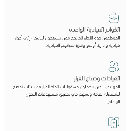
الكوادر القيادية الواعدة
الموظفون ذوو الأداء المرتفع ممن يستعدون للانتقال إلى أدوار
قيادية وإدارية أوسع وتعزيز قدراتهم القيادية.
القيادات وصناع القرار
المهنيون الذين يتحملون مسؤوليات اتخاذ القرار في بيئات تخضع
للمساءلة العامة وتسهم في تحقيق مستهدفات التحول
الوطني.